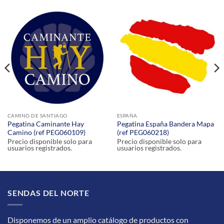
CAMINO DE SANTIAGO
ESPAÑA
Pegatina Caminante Hay
Pegatina España Bandera Mapa
Camino (ref PEG060109)
(ref PEG060218)
Precio disponible solo para
Precio disponible solo para
usuarios registrados.
usuarios registrados.
SENDAS DEL NORTE
Disponemos de un amplio catálogo de productos con