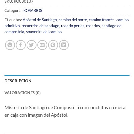
SKU:
RO080107
Categoría:
ROSARIOS
Etiquetas:
Apóstol de Santiago
,
camino del norte
,
camino francés
,
camino
primitivo
,
recuerdos de santiago
,
rosario perlas
,
rosarios
,
santiago de
compostela
,
souvenirs del camino
DESCRIPCIÓN
VALORACIONES (0)
Misterio de Santiago de Compostela con conchitas en metal
en caja con imagen del Apóstol.