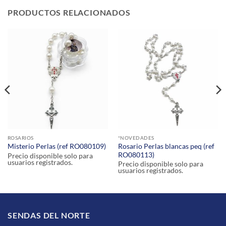
PRODUCTOS RELACIONADOS
ROSARIOS
*NOVEDADES
Rosario Perlas blancas peq (ref
Misterio Perlas (ref RO080109)
RO080113)
Precio disponible solo para
usuarios registrados.
Precio disponible solo para
usuarios registrados.
SENDAS DEL NORTE