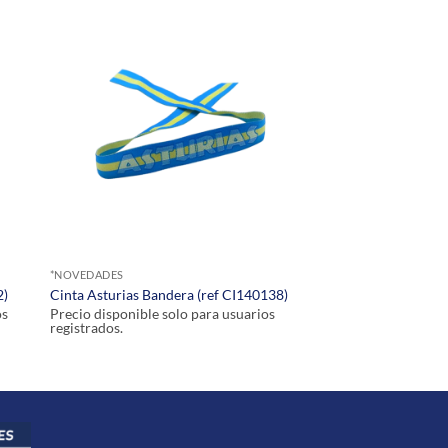
*NOVEDADES
2)
Cinta Asturias Bandera (ref CI140138)
os
Precio disponible solo para usuarios
registrados.