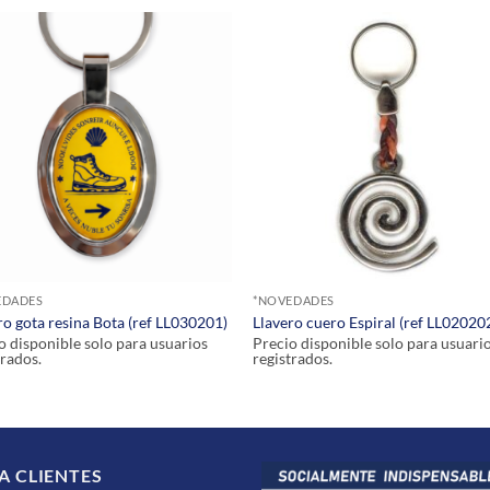
EDADES
*NOVEDADES
ro gota resina Bota (ref LL030201)
Llavero cuero Espiral (ref LL02020
o disponible solo para usuarios
Precio disponible solo para usuari
trados.
registrados.
A CLIENTES