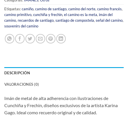
Categorías:
IMANES
,
Otros
Etiquetas:
camiño
,
camino de santiago
,
camino del norte
,
camino francés
,
camino primitivo
,
cunchiña y frechin
,
el camino es la meta
,
imán del
camino
,
recuerdos de santiago
,
santiago de compostela
,
señal del camino
,
souvenirs del camino
DESCRIPCIÓN
VALORACIONES (0)
Imán de metal de alta adherencia con ilustraciones de
Cunchiña y Frechin, diseños exclusivos de la artista Karina
Gago. Ideal como recuerdo original y de calidad.