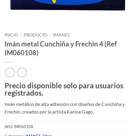
INICIO
/
PRODUCTO
/
IMANES
Imán metal Cunchiña y Frechin 4 (Ref
IM060108)
Precio disponible solo para usuarios
registrados.
Imán metálico de alta adhesión con diseños de Cunchiña y
Frechin, creados por la artista Karina Gago.
SKU:
IM060108