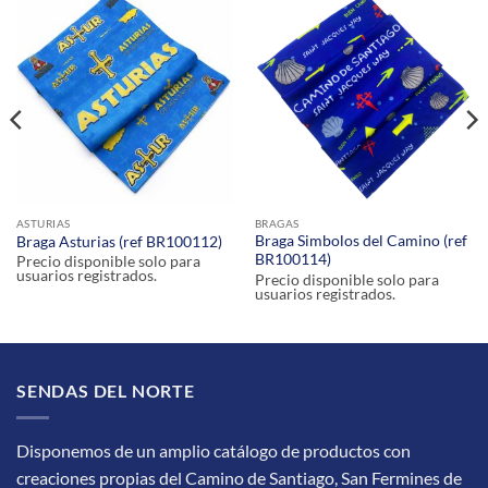
ASTURIAS
BRAGAS
Braga Simbolos del Camino (ref
Braga Asturias (ref BR100112)
BR100114)
Precio disponible solo para
usuarios registrados.
Precio disponible solo para
usuarios registrados.
SENDAS DEL NORTE
Disponemos de un amplio catálogo de productos con
creaciones propias del Camino de Santiago, San Fermines de