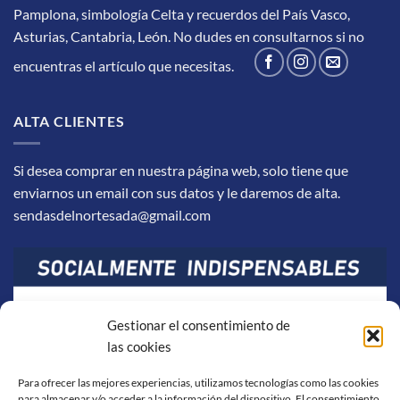
Pamplona, simbología Celta y recuerdos del País Vasco,
Asturias, Cantabria, León.
No dudes en consultarnos si no
encuentras el artículo que necesitas.
ALTA CLIENTES
Si desea comprar en nuestra página web, solo tiene que
enviarnos un email con sus datos y le daremos de alta.
sendasdelnortesada@gmail.com
Gestionar el consentimiento de
las cookies
Para ofrecer las mejores experiencias, utilizamos tecnologías como las cookies
para almacenar y/o acceder a la información del dispositivo. El consentimiento