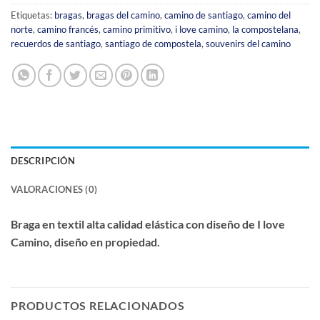
Etiquetas:
bragas
,
bragas del camino
,
camino de santiago
,
camino del
norte
,
camino francés
,
camino primitivo
,
i love camino
,
la compostelana
,
recuerdos de santiago
,
santiago de compostela
,
souvenirs del camino
DESCRIPCIÓN
VALORACIONES (0)
Braga en textil alta calidad elástica con diseño de I love
Camino, diseño en propiedad.
PRODUCTOS RELACIONADOS