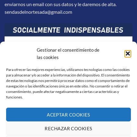
enviarnos un email con sus datos y le daremos de alta.
sendasdelnortesada@gmail.com
Gestionar el consentimiento de
las cookies
Para ofrecer las mejores experiencias, utilizamos tecnologías como las cookies
para almacenar y/o acceder a la información del dispositivo. El consentimiento
de estas tecnologías nos permitirá procesar datos como el comportamiento de
navegación o las identificaciones únicas en este sitio. No consentir o retirar el
consentimiento, puede afectar negativamente a ciertas características y
funciones.
ACEPTAR COOKIES
RECHAZAR COOKIES
Visa
PayPal
Stripe
MasterCard
Cash