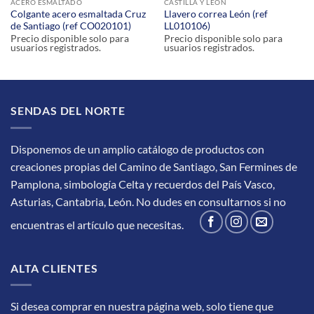
ACERO ESMALTADO
CASTILLA Y LEÓN
Colgante acero esmaltada Cruz
Llavero correa León (ref
de Santiago (ref CO020101)
LL010106)
Precio disponible solo para
Precio disponible solo para
usuarios registrados.
usuarios registrados.
SENDAS DEL NORTE
Disponemos de un amplio catálogo de productos con
creaciones propias del Camino de Santiago, San Fermines de
Pamplona, simbología Celta y recuerdos del País Vasco,
Asturias, Cantabria, León.
No dudes en consultarnos si no
encuentras el artículo que necesitas.
ALTA CLIENTES
Si desea comprar en nuestra página web, solo tiene que