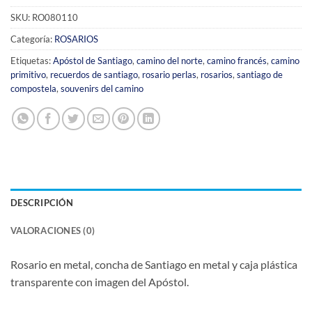
SKU:
RO080110
Categoría:
ROSARIOS
Etiquetas:
Apóstol de Santiago
,
camino del norte
,
camino francés
,
camino
primitivo
,
recuerdos de santiago
,
rosario perlas
,
rosarios
,
santiago de
compostela
,
souvenirs del camino
DESCRIPCIÓN
VALORACIONES (0)
Rosario en metal, concha de Santiago en metal y caja plástica
transparente con imagen del Apóstol.