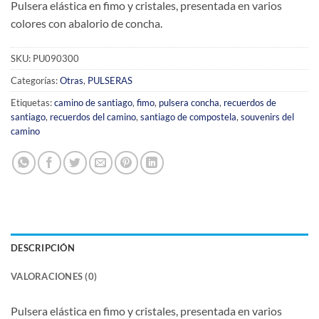
Pulsera elástica en fimo y cristales, presentada en varios
colores con abalorio de concha.
SKU:
PU090300
Categorías:
Otras
,
PULSERAS
Etiquetas:
camino de santiago
,
fimo
,
pulsera concha
,
recuerdos de
santiago
,
recuerdos del camino
,
santiago de compostela
,
souvenirs del
camino
DESCRIPCIÓN
VALORACIONES (0)
Pulsera elástica en fimo y cristales, presentada en varios