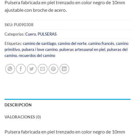
Pulsera fabricada en piel trenzado en color negro de 10mm
ajustable con broche de acero.
SKU:
PU090308
Categorías:
Cuero
,
PULSERAS
Etiquetas:
camino de santiago
,
camino del norte
,
camino francés
,
camino
primitivo
,
pulsera i love camino
,
pulseras artesaanal en piel
,
pulseras del
camino
,
recuerdos del camino
DESCRIPCIÓN
VALORACIONES (0)
Pulsera fabricada en piel trenzado en color negro de 10mm