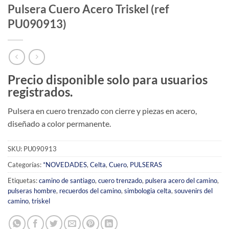
Pulsera Cuero Acero Triskel (ref
PU090913)
Precio disponible solo para usuarios
registrados.
Pulsera en cuero trenzado con cierre y piezas en acero,
diseñado a color permanente.
SKU:
PU090913
Categorías:
*NOVEDADES
,
Celta
,
Cuero
,
PULSERAS
Etiquetas:
camino de santiago
,
cuero trenzado
,
pulsera acero del camino
,
pulseras hombre
,
recuerdos del camino
,
simbologia celta
,
souvenirs del
camino
,
triskel