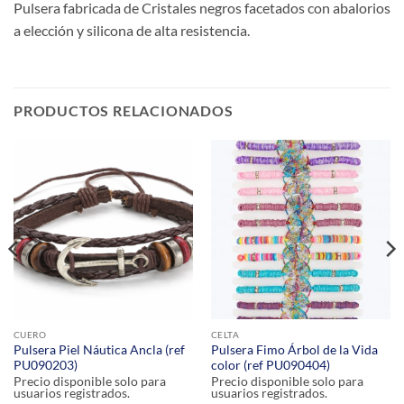
Pulsera fabricada de Cristales negros facetados con abalorios
a elección y silicona de alta resistencia.
PRODUCTOS RELACIONADOS
CUERO
CELTA
Pulsera Piel Náutica Ancla (ref
Pulsera Fimo Árbol de la Vida
PU090203)
color (ref PU090404)
Precio disponible solo para
Precio disponible solo para
usuarios registrados.
usuarios registrados.