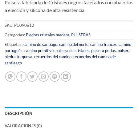
Pulsera fabricada de Cristales negros facetados con abalorios
a elección y silicona de alta resistencia.
SKU:
PU090612
Categorías:
Piedras cristales madera
,
PULSERAS
Etiquetas:
camino de santiago
,
camino del norte
,
camino francés
,
camino
portugués
,
camino primitivo
,
pulsera de cristales
,
pulsera perlas
,
pulsera
piedra turquesa
,
recuerdos del camino
,
recuerdos del camino de
santiaago
DESCRIPCIÓN
VALORACIONES (0)