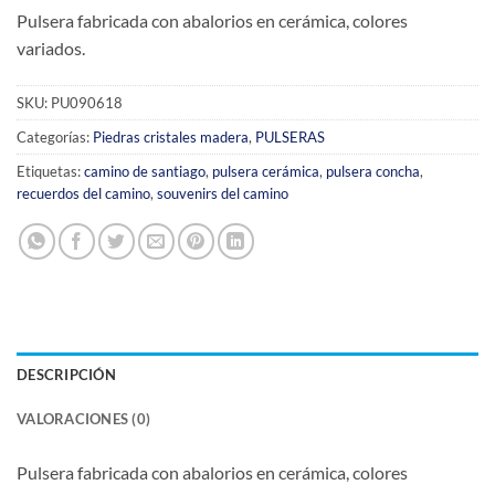
Pulsera fabricada con abalorios en cerámica, colores
variados.
SKU:
PU090618
Categorías:
Piedras cristales madera
,
PULSERAS
Etiquetas:
camino de santiago
,
pulsera cerámica
,
pulsera concha
,
recuerdos del camino
,
souvenirs del camino
DESCRIPCIÓN
VALORACIONES (0)
Pulsera fabricada con abalorios en cerámica, colores