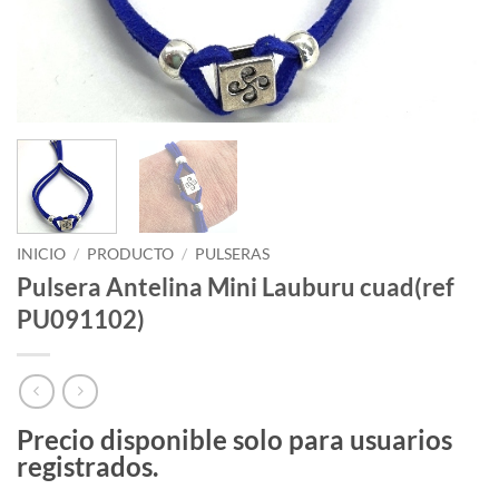
INICIO
/
PRODUCTO
/
PULSERAS
Pulsera Antelina Mini Lauburu cuad(ref
PU091102)
Precio disponible solo para usuarios
registrados.