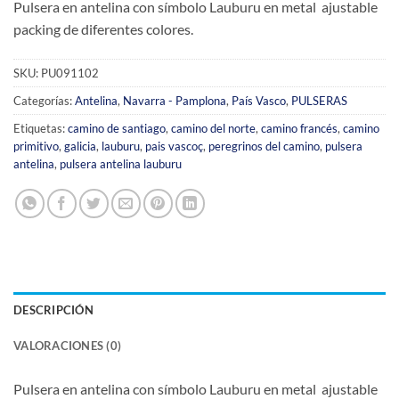
Pulsera en antelina con símbolo Lauburu en metal ajustable
packing de diferentes colores.
SKU:
PU091102
Categorías:
Antelina
,
Navarra - Pamplona
,
País Vasco
,
PULSERAS
Etiquetas:
camino de santiago
,
camino del norte
,
camino francés
,
camino
primitivo
,
galicia
,
lauburu
,
pais vascoç
,
peregrinos del camino
,
pulsera
antelina
,
pulsera antelina lauburu
DESCRIPCIÓN
VALORACIONES (0)
Pulsera en antelina con símbolo Lauburu en metal ajustable