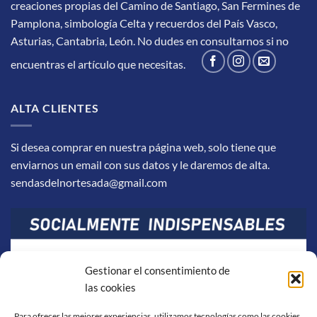
creaciones propias del Camino de Santiago, San Fermines de
Pamplona, simbología Celta y recuerdos del País Vasco,
Asturias, Cantabria, León.
No dudes en consultarnos si no
encuentras el artículo que necesitas.
ALTA CLIENTES
Si desea comprar en nuestra página web, solo tiene que
enviarnos un email con sus datos y le daremos de alta.
sendasdelnortesada@gmail.com
Gestionar el consentimiento de
las cookies
Para ofrecer las mejores experiencias, utilizamos tecnologías como las cookies