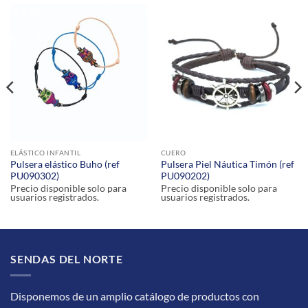
ELÁSTICO INFANTIL
CUERO
Pulsera elástico Buho (ref
Pulsera Piel Náutica Timón (ref
PU090302)
PU090202)
Precio disponible solo para
Precio disponible solo para
usuarios registrados.
usuarios registrados.
SENDAS DEL NORTE
Disponemos de un amplio catálogo de productos con