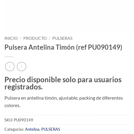
INICIO
/
PRODUCTO
/
PULSERAS
Pulsera Antelina Timón (ref PU090149)
Precio disponible solo para usuarios
registrados.
Pulsera en antelina timón, ajustable, packing de diferentes
colores.
SKU:
PU090149
Categorías:
Antelina
,
PULSERAS