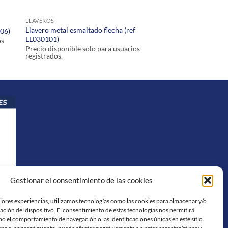
LLAVEROS
Llavero metal esmaltado flecha (ref
106)
LL030101)
os
Precio disponible solo para usuarios
registrados.
Gestionar el consentimiento de las cookies
ejores experiencias, utilizamos tecnologías como las cookies para almacenar y/o
ación del dispositivo. El consentimiento de estas tecnologías nos permitirá
o el comportamiento de navegación o las identificaciones únicas en este sitio.