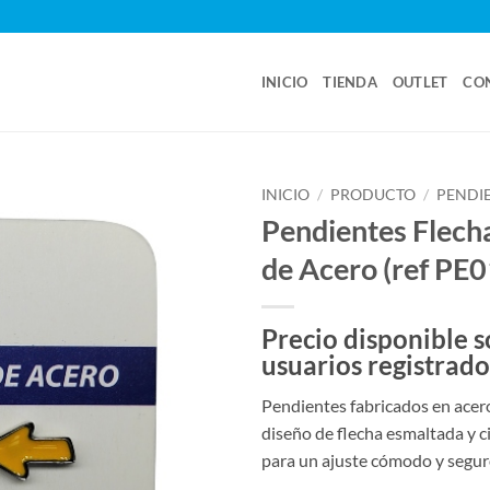
INICIO
TIENDA
OUTLET
CO
INICIO
/
PRODUCTO
/
PENDI
Pendientes Flech
de Acero (ref PE
Precio disponible s
usuarios registrado
Pendientes fabricados en acero
diseño de flecha esmaltada y c
para un ajuste cómodo y segur