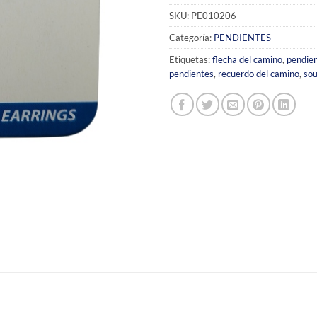
SKU:
PE010206
Categoría:
PENDIENTES
Etiquetas:
flecha del camino
,
pendien
pendientes
,
recuerdo del camino
,
sou