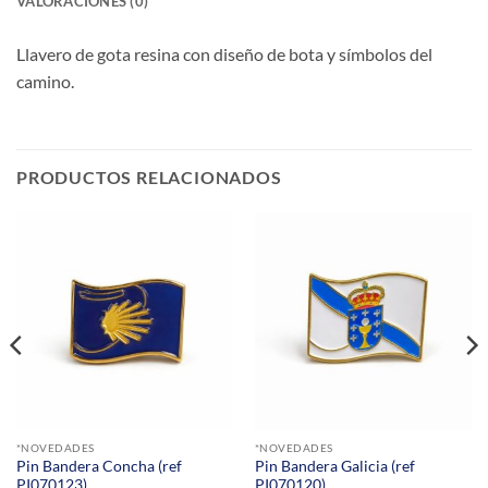
VALORACIONES (0)
Llavero de gota resina con diseño de bota y símbolos del
camino.
PRODUCTOS RELACIONADOS
*NOVEDADES
*NOVEDADES
Pin Bandera Concha (ref
Pin Bandera Galicia (ref
PI070123)
PI070120)