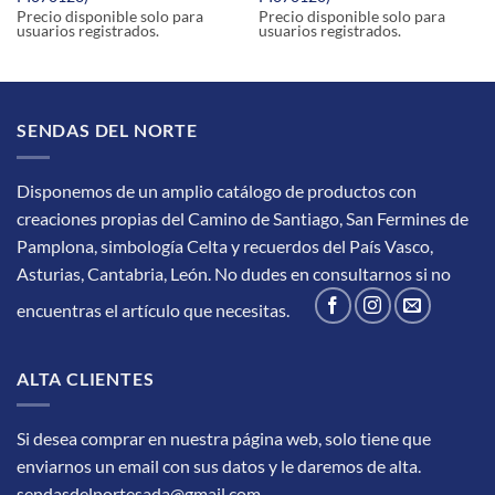
Precio disponible solo para
Precio disponible solo para
usuarios registrados.
usuarios registrados.
SENDAS DEL NORTE
Disponemos de un amplio catálogo de productos con
creaciones propias del Camino de Santiago, San Fermines de
Pamplona, simbología Celta y recuerdos del País Vasco,
Asturias, Cantabria, León.
No dudes en consultarnos si no
encuentras el artículo que necesitas.
ALTA CLIENTES
Si desea comprar en nuestra página web, solo tiene que
enviarnos un email con sus datos y le daremos de alta.
sendasdelnortesada@gmail.com