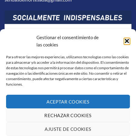
Gestionar el consentimiento de
las cookies
Para ofrecer las mejores experiencias, utilizamos tecnologías como las cookies
para almacenar y/o acceder a la información del dispositivo. El consentimiento
de estas tecnologías nos permitirá procesar datos como el comportamiento de
navegación o las identificaciones únicas en este sitio. No consentir o retirar el
consentimiento, puede afectar negativamente a ciertas características y
funciones.
ACEPTAR COOKIES
RECHAZAR COOKIES
Visa
PayPal
Stripe
MasterCard
Cash
On
AJUSTE DE COOKIES
AVISO LEGAL
POLÍTICA DE COOKIES
CONDICIONES DE COMPRA
Delivery