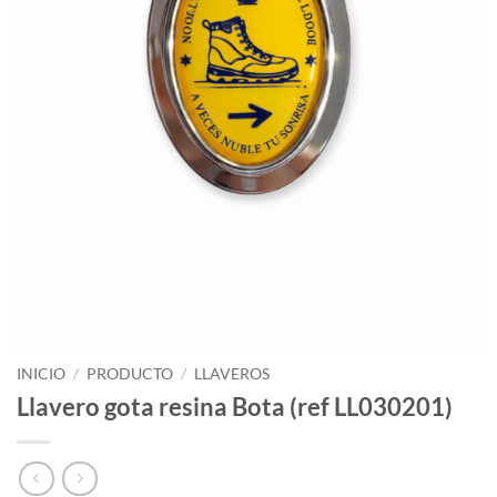
INICIO
/
PRODUCTO
/
LLAVEROS
Llavero gota resina Bota (ref LL030201)