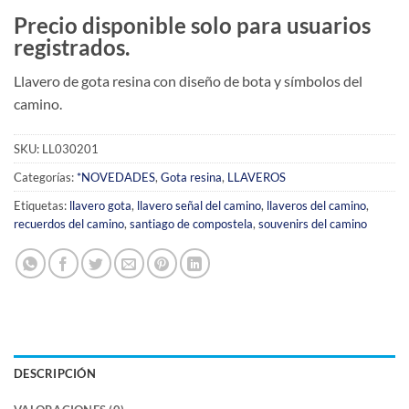
Precio disponible solo para usuarios
registrados.
Llavero de gota resina con diseño de bota y símbolos del
camino.
SKU:
LL030201
Categorías:
*NOVEDADES
,
Gota resina
,
LLAVEROS
Etiquetas:
llavero gota
,
llavero señal del camino
,
llaveros del camino
,
recuerdos del camino
,
santiago de compostela
,
souvenirs del camino
DESCRIPCIÓN