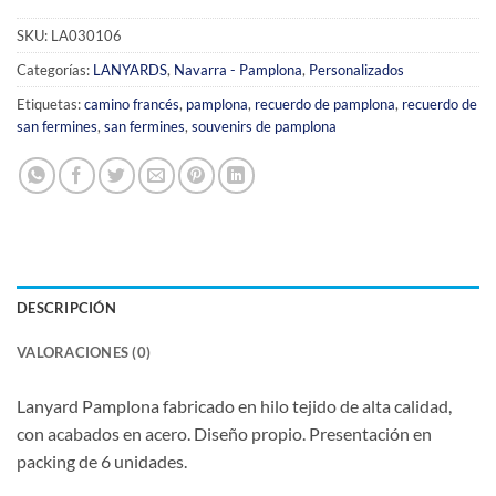
SKU:
LA030106
Categorías:
LANYARDS
,
Navarra - Pamplona
,
Personalizados
Etiquetas:
camino francés
,
pamplona
,
recuerdo de pamplona
,
recuerdo de
san fermines
,
san fermines
,
souvenirs de pamplona
DESCRIPCIÓN
VALORACIONES (0)
Lanyard Pamplona fabricado en hilo tejido de alta calidad,
con acabados en acero. Diseño propio. Presentación en
packing de 6 unidades.