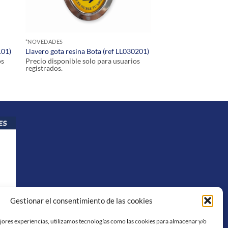
*NOVEDADES
101)
Llavero gota resina Bota (ref LL030201)
os
Precio disponible solo para usuarios
registrados.
Gestionar el consentimiento de las cookies
ejores experiencias, utilizamos tecnologías como las cookies para almacenar y/o