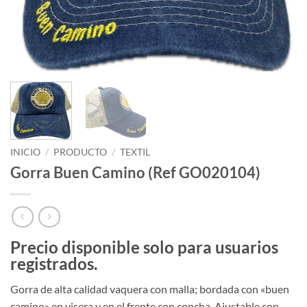
INICIO
/
PRODUCTO
/
TEXTIL
Gorra Buen Camino (Ref GO020104)
Precio disponible solo para usuarios
registrados.
Gorra de alta calidad vaquera con malla; bordada con «buen
camino» en visera y en el frente con concha. Ajustable con