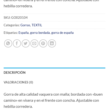
hebilla corredera.
SKU:
GO020104
Categorías:
Gorras
,
TEXTIL
Etiquetas:
España
,
gorra bordada
,
gorra de españa
DESCRIPCIÓN
VALORACIONES (0)
Gorra de alta calidad vaquera con malla; bordada con «buen
camino» en visera y en el frente con concha. Ajustable con
hebilla corredera.